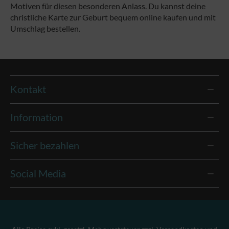
Motiven für diesen besonderen Anlass. Du kannst deine
christliche Karte zur Geburt bequem online kaufen und mit
Umschlag bestellen.
Kontakt
Information
Sicher bezahlen
Social Media