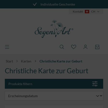
Individuelle Geschenke
alt springen
Kontakt
CH
Start
Karten
Christliche Karte zur Geburt
Christliche Karte zur Geburt
Produkte filtern