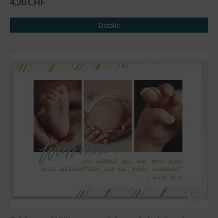
4,20 CHF
Details