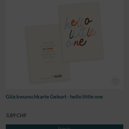
Glückwunschkarte Geburt - hello little one
3,89 CHF
Details