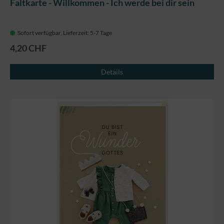
Faltkarte - Willkommen - Ich werde bei dir sein
Sofort verfügbar, Lieferzeit: 5-7 Tage
4,20 CHF
Details