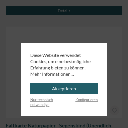
Details
Diese Website verwendet
Cookies, um eine bestmögliche
Erfahrung bieten zu können.
Mehr Informationen ...
Akzeptieren
Nur technisch
Konfigurieren
notwendige
Faltkarte Naturpapier - Segenskind (Unendlich