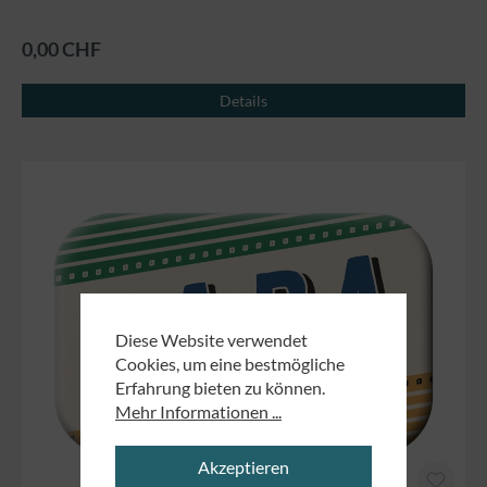
0,00 CHF
Details
Diese Website verwendet
Cookies, um eine bestmögliche
Erfahrung bieten zu können.
Mehr Informationen ...
Akzeptieren