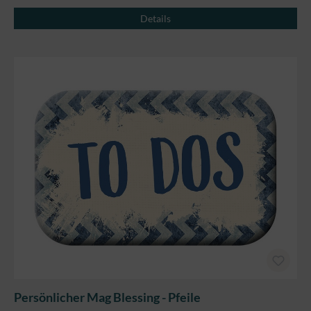
Details
Persönlicher Mag Blessing - Pfeile