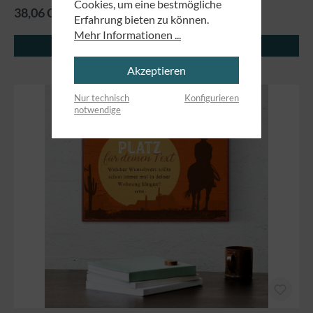
Cookies, um eine bestmögliche
38,06 CHF
Erfahrung bieten zu können.
Mehr Informationen ...
In den Warenkorb
Akzeptieren
Nur technisch
Konfigurieren
notwendige