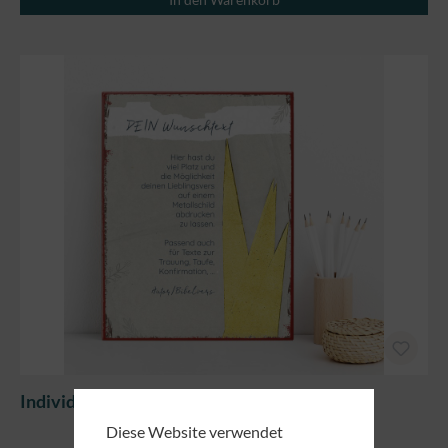
Individuelles Metallschild groß - Krone
Diese Website verwendet