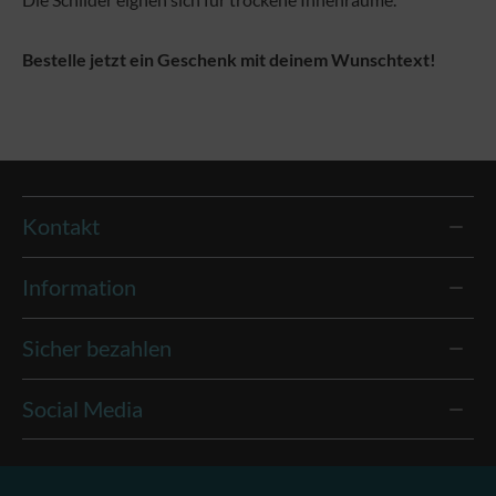
Bestelle jetzt ein Geschenk mit deinem Wunschtext!
Kontakt
Information
Sicher bezahlen
Social Media