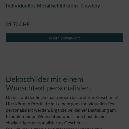
Individuelles Metallschild klein - Cowboy
31,70 CHF
In den Warenkorb
Dekoschilder mit einem
Wunschtext personalisiert
Du bist auf der Suche nach einem besonderen Geschenk?
Hier können Produkte mit einem ganz individuellen Text
personalisiert werden. Ergänze bei deiner Bestellung am
Produkt deinen Wunschtext und schon hast du ein
einzigartiges personalisiertes Geschenk.
Die Schilder eignen sich für trockene Innenräume.