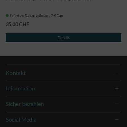
Sofort verfügbar, Lieferzeit: 7-9 Tage
35,00 CHF
Details
Kontakt
Information
Sicher bezahlen
Social Media