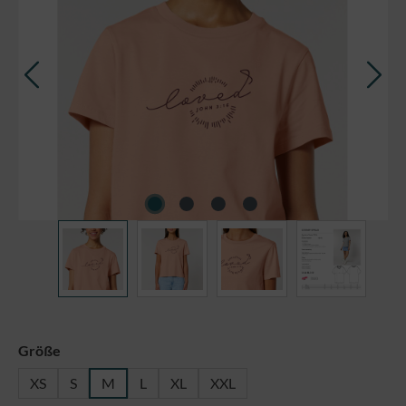
auswählen
Größe
XS
S
M
L
XL
XXL