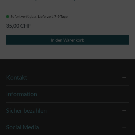
Sofort verfügbar, Lieferzeit: 7-9 Tage
35,00 CHF
In den Warenkorb
Kontakt
Information
Sicher bezahlen
Social Media