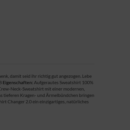
enk, damit seid ihr richtig gut angezogen. Lebe
:8
Eigenschaften:
Aufgerautes Sweatshirt 100%
rew-Neck-Sweatshirt mit einer modernen,
twas tieferen Kragen- und Ärmelbündchen bringen
t Changer 2.0 ein einzigartiges, natürliches