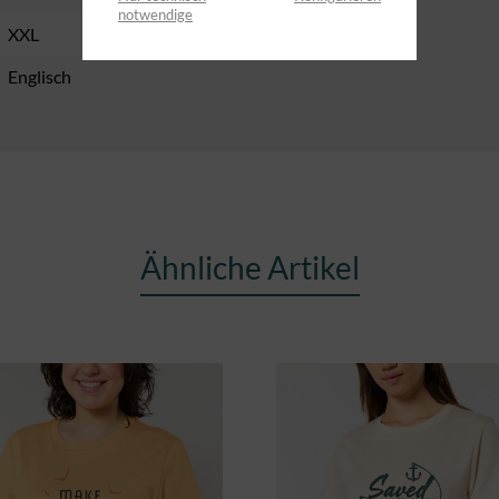
notwendige
XXL
Englisch
Ähnliche Artikel