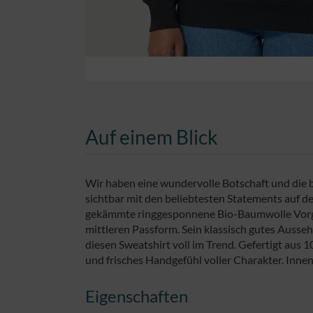
Auf einem Blick
Wir haben eine wundervolle Botschaft und die br
sichtbar mit den beliebtesten Statements auf d
gekämmte ringgesponnene Bio-Baumwolle Vorg
mittleren Passform. Sein klassisch gutes Ausse
diesen Sweatshirt voll im Trend. Gefertigt aus
und frisches Handgefühl voller Charakter. Innen 
Eigenschaften