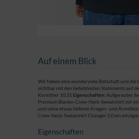
Auf einem Blick
Wir haben eine wundervolle Botschaft und die br
sichtbar mit den beliebtesten Statements auf d
Korinther 10,31
Eigenschaften:
Aufgerautes Sw
Premium Blanko-Crew-Neck-Sweatshirt mit einer
und seine etwas tieferen Kragen- und Ärmelbün
Crew-Neck-Sweatshirt Changer 2.0 ein einzigarti
Eigenschaften