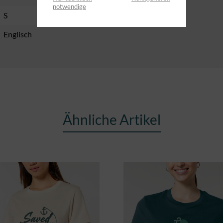
notwendige
S
Englisch
Ähnliche Artikel