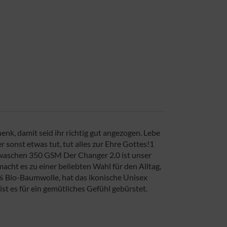
enk, damit seid ihr richtig gut angezogen. Lebe
r sonst etwas tut, tut alles zur Ehre Gottes!1
aschen 350 GSM Der Changer 2.0 ist unser
ht es zu einer beliebten Wahl für den Alltag,
% Bio-Baumwolle, hat das ikonische Unisex
st es für ein gemütliches Gefühl gebürstet.