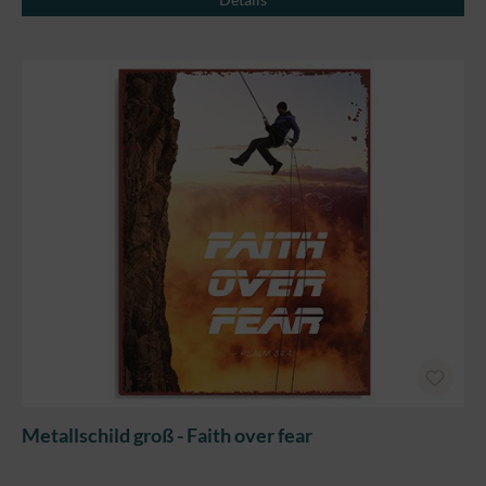
Metallschild groß - Faith over fear