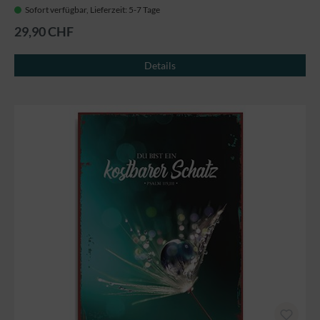
Sofort verfügbar, Lieferzeit: 5-7 Tage
29,90 CHF
Details