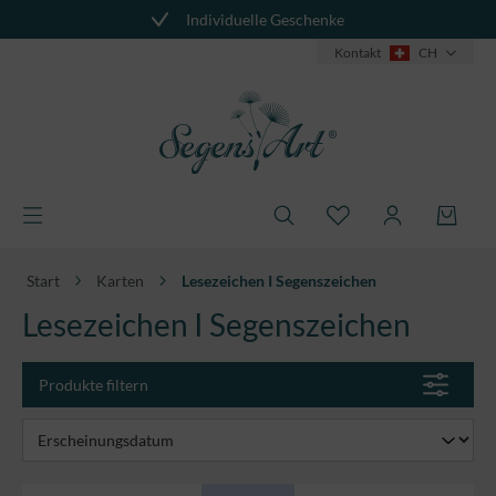
Individuelle Geschenke
alt springen
Kontakt
CH
Start
Karten
Lesezeichen I Segenszeichen
Lesezeichen I Segenszeichen
Produkte filtern