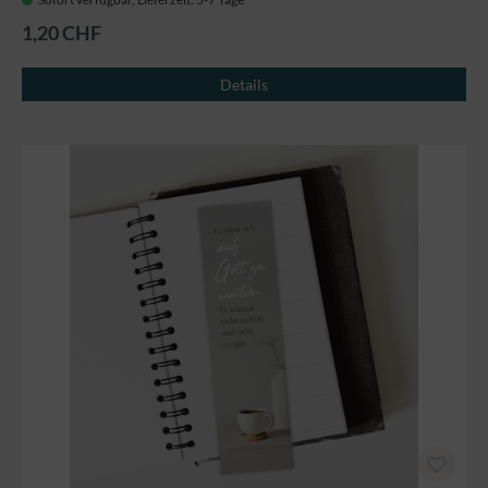
1,20 CHF
Details