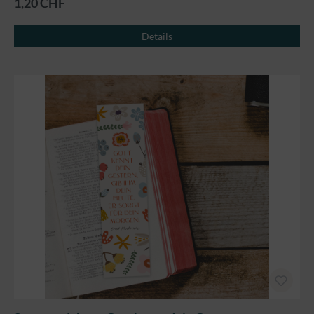
1,20 CHF
Details