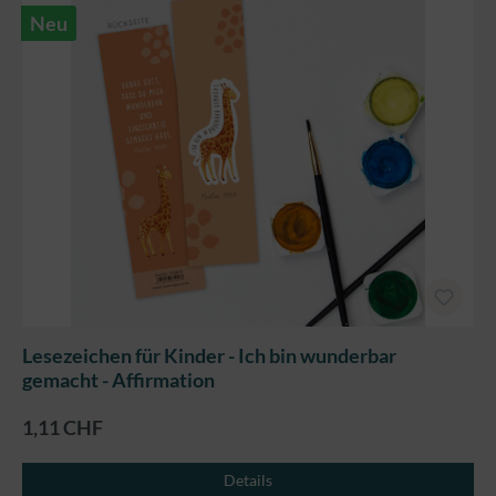
Neu
Lesezeichen für Kinder - Ich bin wunderbar
gemacht - Affirmation
1,11 CHF
Details