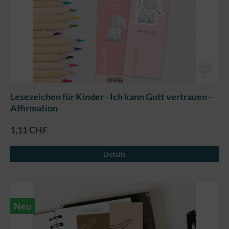
Lesezeichen für Kinder - Ich kann Gott vertrauen -
Affirmation
1,11 CHF
Details
Neu