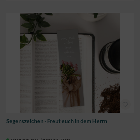
Segenszeichen - Freut euch in dem Herrn
Sofort verfügbar, Lieferzeit: 5-7 Tage