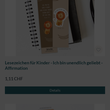
Lesezeichen für Kinder - Ich bin unendlich geliebt -
Affirmation
1,11 CHF
Details