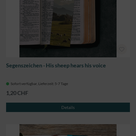
Segenszeichen - His sheep hears his voice
Sofort verfügbar, Lieferzeit: 5-7 Tage
1,20 CHF
Details