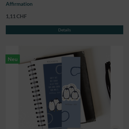
Affirmation
1,11 CHF
Details
Neu