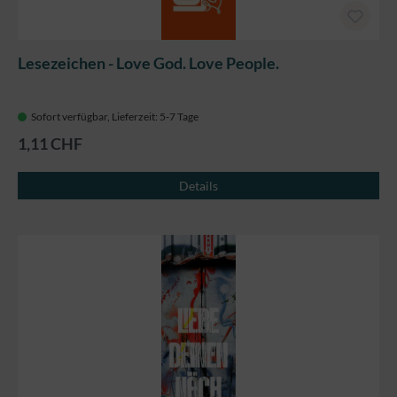
Lesezeichen - Love God. Love People.
Sofort verfügbar, Lieferzeit: 5-7 Tage
1,11 CHF
Details