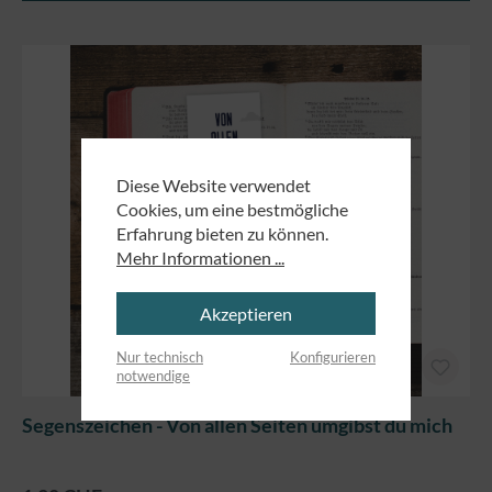
Diese Website verwendet
Cookies, um eine bestmögliche
Erfahrung bieten zu können.
Mehr Informationen ...
Akzeptieren
Nur technisch
Konfigurieren
notwendige
Segenszeichen - Von allen Seiten umgibst du mich