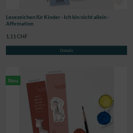
Lesezeichen für Kinder - Ich bin nicht allein -
Affirmation
1,11 CHF
Details
Neu