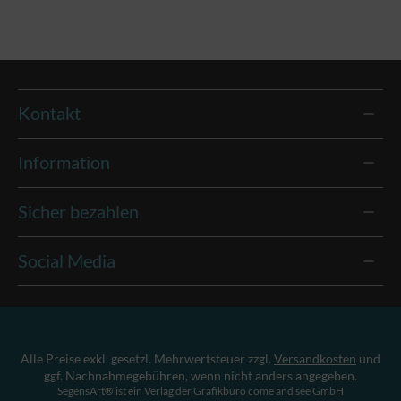
Kontakt
Information
Sicher bezahlen
Social Media
Alle Preise exkl. gesetzl. Mehrwertsteuer zzgl.
Versandkosten
und
ggf. Nachnahmegebühren, wenn nicht anders angegeben.
SegensArt® ist ein Verlag der Grafikbüro come and see GmbH