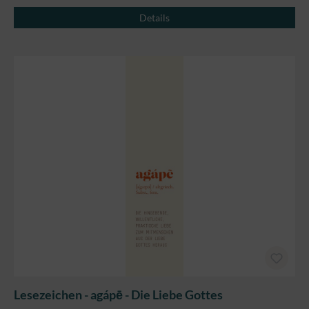
Details
Lesezeichen - agápē - Die Liebe Gottes