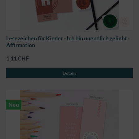
Lesezeichen für Kinder - Ich bin unendlich geliebt -
Affirmation
1,11 CHF
Details
Neu