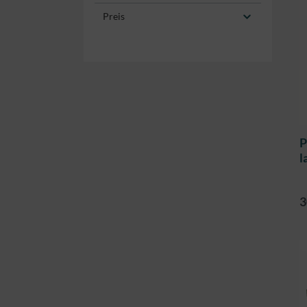
Preis
P
l
3