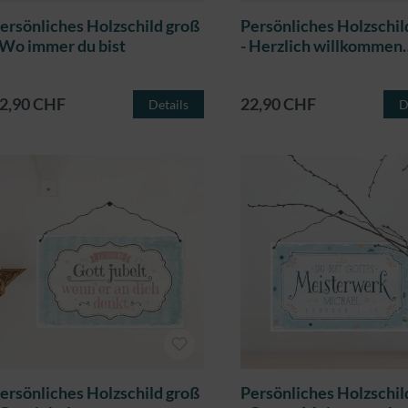
ersönliches Holzschild groß
Persönliches Holzschil
 Wo immer du bist
- Herzlich willkommen
(Punkte)
2,90 CHF
22,90 CHF
Details
D
ersönliches Holzschild groß
Persönliches Holzschil