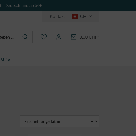
 in Deutschland ab 50€
Kontakt
CH
0,00 CHF*
 uns
e