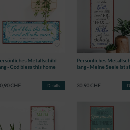
ersönliches Metallschild
Persönliches Metallsch
ang - God bless this home
lang - Meine Seele ist st
0,90 CHF
30,90 CHF
Details
D