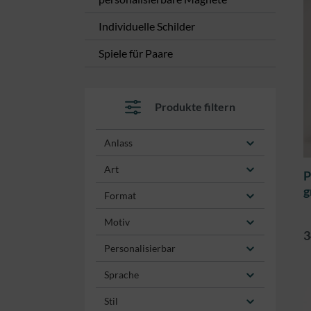
Individuelle Schilder
Spiele für Paare
Produkte filtern
Anlass
Art
P
g
Format
Motiv
3
Personalisierbar
Sprache
Stil