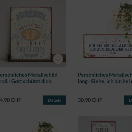
ersönliches Metallschild
Persönliches Metallsch
roß - Gott schützt dich
lang - Siehe, ich bin bei 
4,90 CHF
30,90 CHF
Details
D