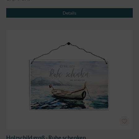
Details
Holzschild groß - Ruhe schenken