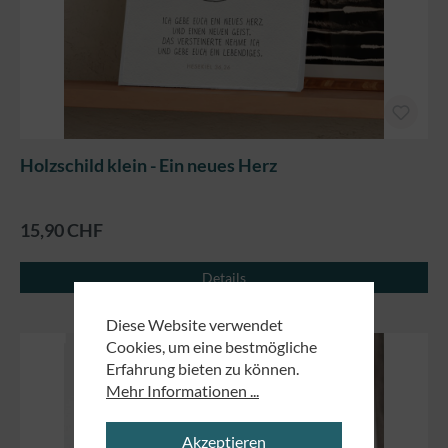
Holzschild klein - Ein neues Herz
15,90 CHF
Details
Diese Website verwendet
Cookies, um eine bestmögliche
Erfahrung bieten zu können.
Mehr Informationen ...
Akzeptieren