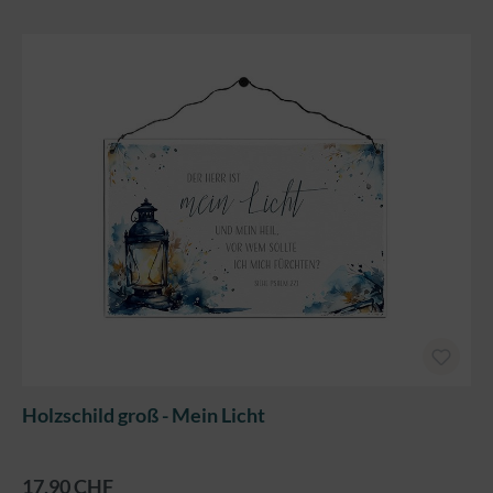
Holzschild groß - Mein Licht
17,90 CHF