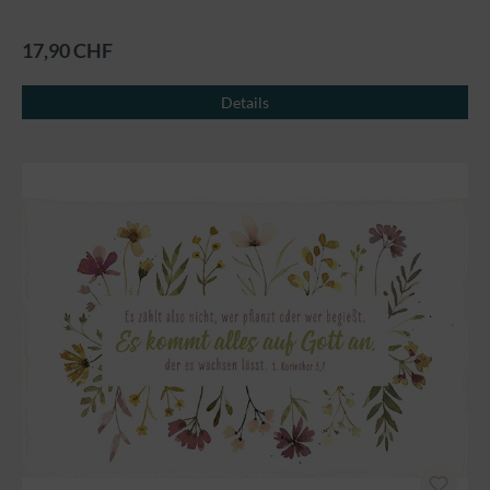
17,90 CHF
Details