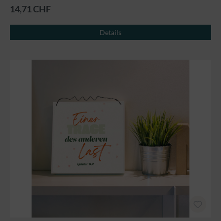
14,71 CHF
Details