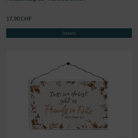
17,90 CHF
Details