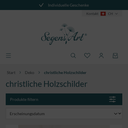
Individuelle Geschenke
alt springen
Kontakt
CH
Start
Deko
christliche Holzschilder
christliche Holzschilder
Produkte filtern