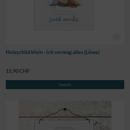
Holzschild klein - Ich vermag alles (Löwe)
15,90 CHF
Details