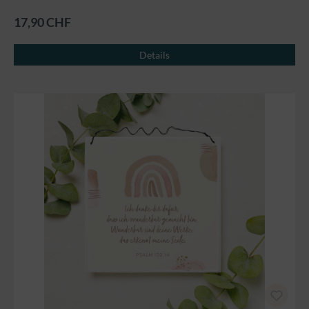
17,90 CHF
Details