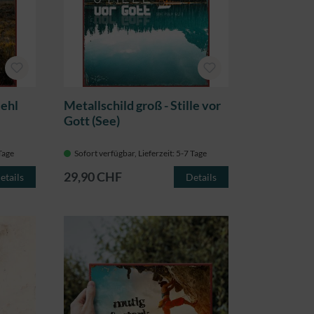
iehl
Metallschild groß - Stille vor
Gott (See)
 Tage
Sofort verfügbar, Lieferzeit: 5-7 Tage
29,90 CHF
etails
Details