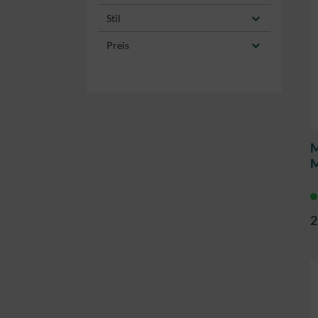
Stil
Preis
M
M
2