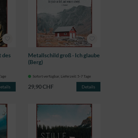
t des
Metallschild groß - Ich glaube
(Berg)
 Tage
Sofort verfügbar, Lieferzeit: 5-7 Tage
29,90 CHF
etails
Details