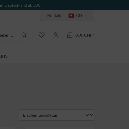
 in Deutschland ab 50€
Kontakt
CH
0,00 CHF*
uns