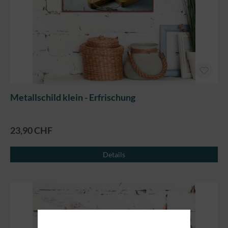
Metallschild klein - Erfrischung
23,90 CHF
Details