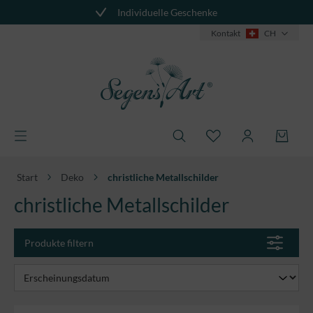
Individuelle Geschenke
alt springen
Kontakt
CH
Start
Deko
christliche Metallschilder
christliche Metallschilder
Produkte filtern