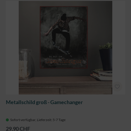
Metallschild groß - Gamechanger
Sofort verfügbar, Lieferzeit: 5-7 Tage
29,90 CHF