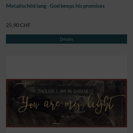
Metallschild lang - God keeps his promises
25,90 CHF
Details