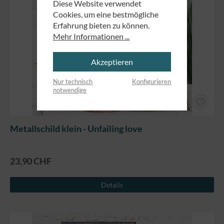
Diese Website verwendet
Cookies, um eine bestmögliche
Erfahrung bieten zu können.
Mehr Informationen ...
Akzeptieren
Nur technisch
Konfigurieren
notwendige
Metallschild klein - Unfailing love
23,90 CHF
Details