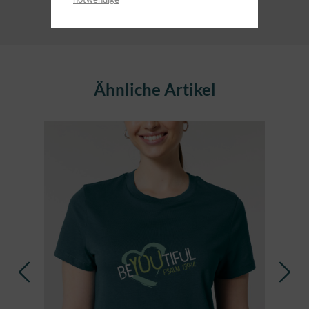
Produktgalerie überspringen
Ähnliche Artikel