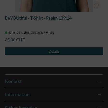
BeYOUtiful - T-Shirt - Psalm 139:14
Sofort verfügbar, Lieferzeit: 7-9 Tage
35,00 CHF
Details
Kontakt
Information
Sicher bezahlen