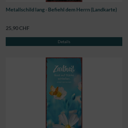
Metallschild lang - Befiehl dem Herrn (Landkarte)
25,90 CHF
Details