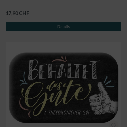
17,90 CHF
Details