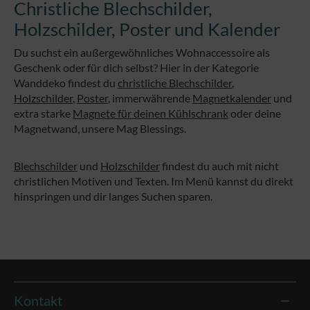
Christliche Blechschilder,
Holzschilder, Poster und Kalender
Du suchst ein außergewöhnliches Wohnaccessoire als
Geschenk oder für dich selbst? Hier in der Kategorie
Wanddeko findest du
christliche Blechschilder
,
Holzschilder
,
Poster
, immerwährende
Magnetkalender
und
extra starke
Magnete für deinen Kühlschrank
oder deine
Magnetwand, unsere Mag Blessings.
Blechschilder
und
Holzschilder
findest du auch mit nicht
christlichen Motiven und Texten. Im Menü kannst du direkt
hinspringen und dir langes Suchen sparen.
Kontakt