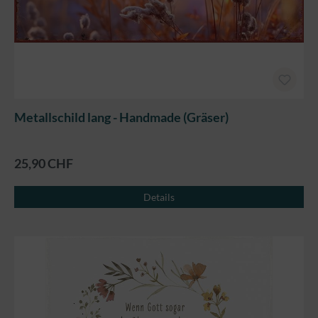
Metallschild lang - Handmade (Gräser)
25,90 CHF
Details