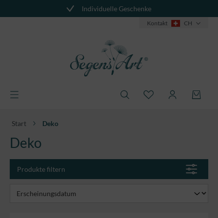
Individuelle Geschenke
alt springen
Kontakt
CH
Start
Deko
Deko
Produkte filtern