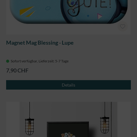
Magnet Mag Blessing - Lupe
Sofort verfügbar, Lieferzeit: 5-7 Tage
7,90 CHF
Details