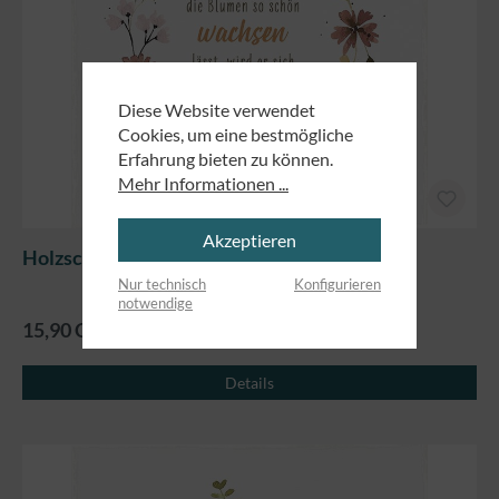
Diese Website verwendet
Cookies, um eine bestmögliche
Erfahrung bieten zu können.
Mehr Informationen ...
Akzeptieren
Holzschild klein - Um dich kümmern
Nur technisch
Konfigurieren
notwendige
15,90 CHF
Details