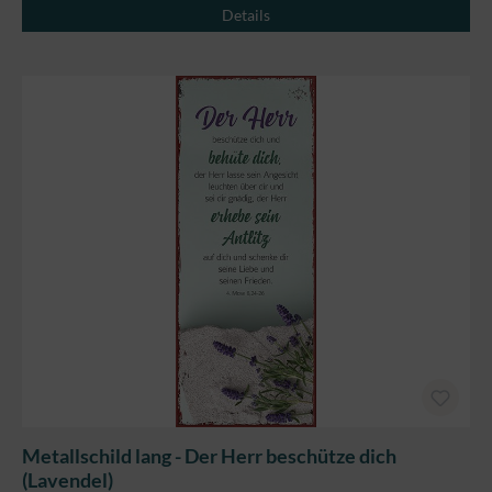
Details
Metallschild lang - Der Herr beschütze dich
(Lavendel)