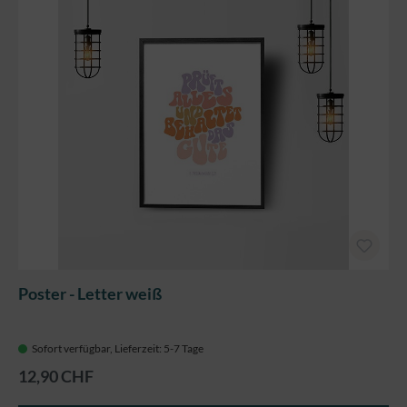
Poster - Letter weiß
Sofort verfügbar, Lieferzeit: 5-7 Tage
12,90 CHF