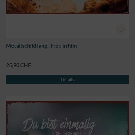
Metallschild lang - Free in him
25,90 CHF
Details