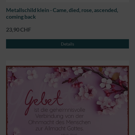
Metallschild klein - Came, died, rose, ascended,
coming back
23,90 CHF
Details