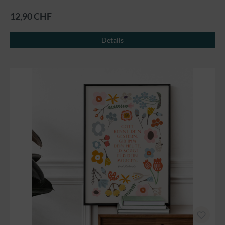
12,90 CHF
Details