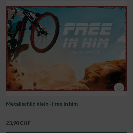
Metallschild klein - Free in him
23,90 CHF