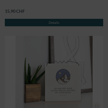
15,90 CHF
Details