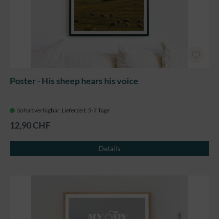
Poster - His sheep hears his voice
Sofort verfügbar, Lieferzeit: 5-7 Tage
12,90 CHF
Details