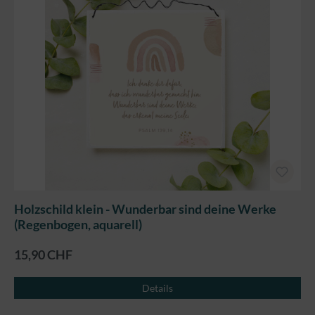
Holzschild klein - Wunderbar sind deine Werke
(Regenbogen, aquarell)
15,90 CHF
Details