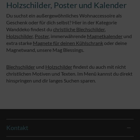
Holzschilder, Poster und Kalender
Du suchst ein außergewöhnliches Wohnaccessoire als
Geschenk oder für dich selbst? Hier in der Kategorie
Wanddeko findest du
christliche Blechschilder
,
Holzschilder
,
Poster
, immerwährende
Magnetkalender
und
extra starke
Magnete für deinen Kühlschrank
oder deine
Magnetwand, unsere Mag Blessings.
Blechschilder
und
Holzschilder
findest du auch mit nicht
christlichen Motiven und Texten. Im Menü kannst du direkt
hinspringen und dir langes Suchen sparen.
Kontakt