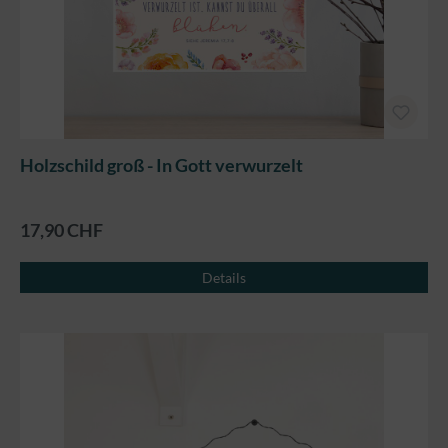
Holzschild groß - In Gott verwurzelt
17,90 CHF
Details