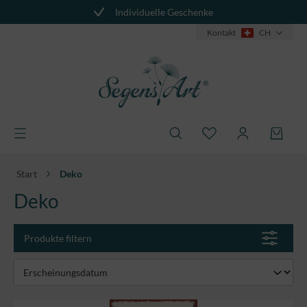
Individuelle Geschenke
alt springen
Kontakt
CH
Start
Deko
Deko
Produkte filtern